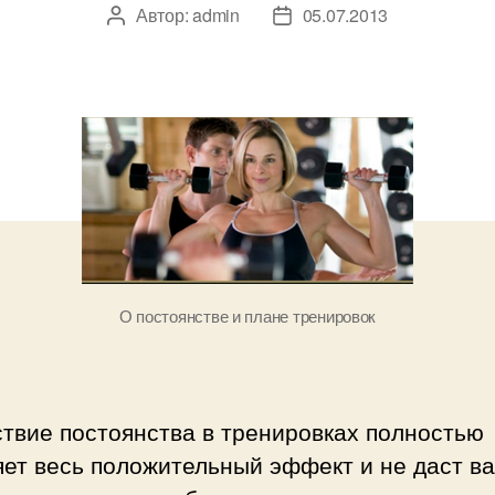
Автор:
admin
05.07.2013
Автор
Дата
записи
записи
О постоянстве и плане тренировок
твие постоянства в тренировках полностью
ет весь положительный эффект и не даст в