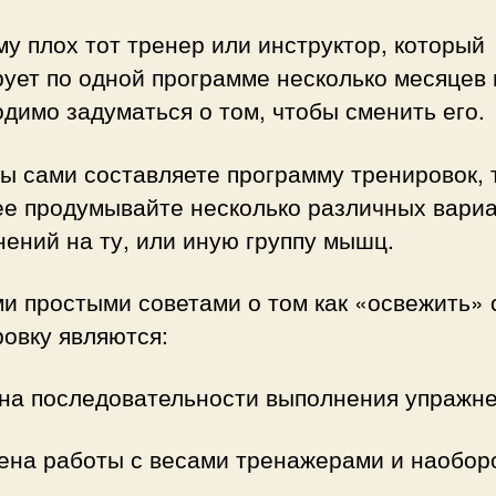
у плох тот тренер или инструктор, который
ует по одной программе несколько месяцев 
димо задуматься о том, чтобы сменить его.
ы сами составляете программу тренировок, 
ее продумывайте несколько различных вари
ений на ту, или иную группу мышц.
и простыми советами о том как «освежить»
овку являются:
на последовательности выполнения упражне
ена работы с весами тренажерами и наобор