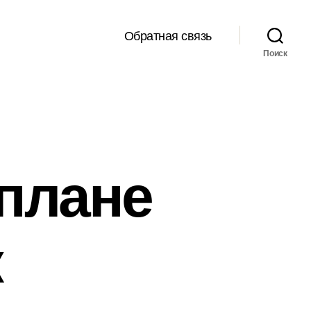
Обратная связь
Поиск
 плане
к