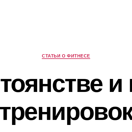
Рубрики
СТАТЬИ О ФИТНЕСЕ
тоянстве и
тренирово