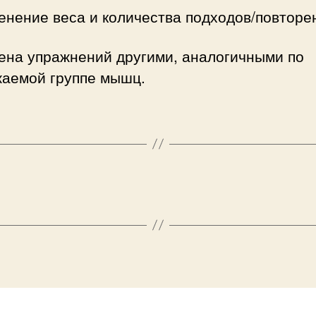
нение веса и количества подходов/повторе
ена упражнений другими, аналогичными по
жаемой группе мышц.