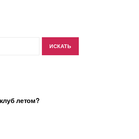
-клуб летом?