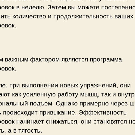
ровок в неделю. Затем вы можете постепенн
чить количество и продолжительность ваших
овок.
м важным фактором является программа
овок.
ле, при выполнении новых упражнений, они
ают как усиленную работу мышц, так и внут
ональный подъем. Однако примерно через ш
ь происходит привыкание. Эффективность
овок начинает снижаться, они становятся не
ь, а в тягость.