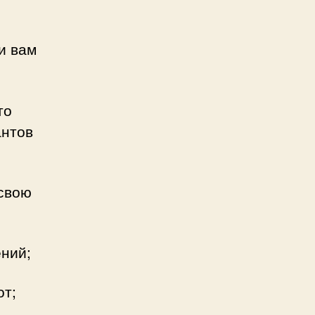
и вам
то
антов
 свою
ний;
от;