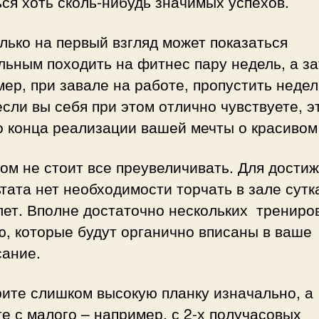
ся хоть сколь-нибудь значимых успехов.
лько на первый взгляд может показаться
ьным походить на фитнес пару недель, а за
ер, при завале на работе, пропустить недел
сли вы себя при этом отлично чувствуете, э
 конца реализации вашей мечты о красивом
ом не стоит все преувеличивать. Для дости
тата нет необходимости торчать в зале сутк
ет. Вполне достаточно нескольких трениров
, которые будут органично вписаны в ваше
сание.
ите слишком высокую планку изначально, а
е с малого – например, с 2-х получасовых