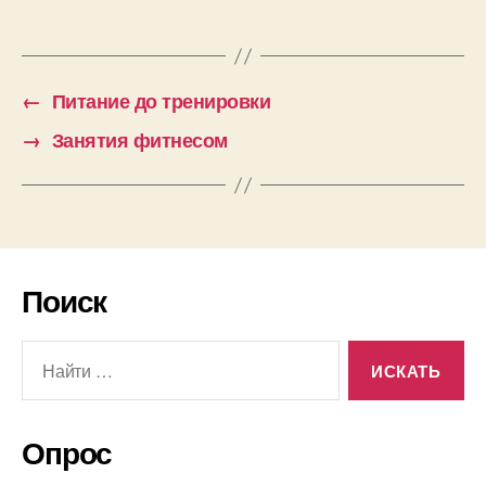
←
Питание до тренировки
→
Занятия фитнесом
Поиск
Поиск:
Опрос