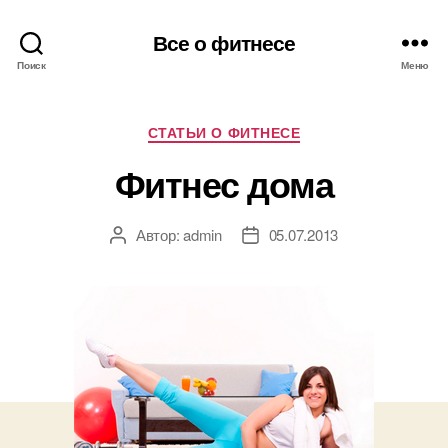
Все о фитнесе
Поиск
Меню
Рубрики
СТАТЬИ О ФИТНЕСЕ
Фитнес дома
Автор:
admin
05.07.2013
Автор
Дата
записи
записи