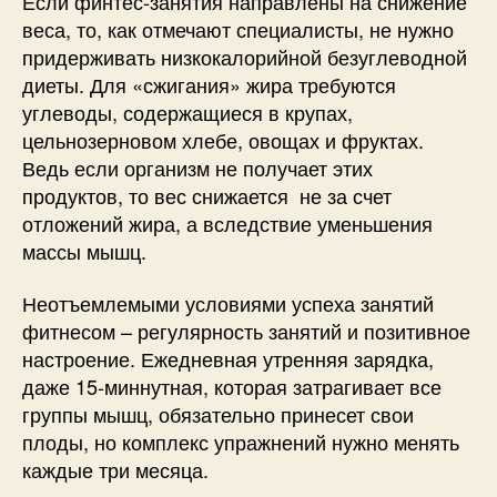
Если финтес-занятия направлены на снижение
веса, то, как отмечают специалисты, не нужно
придерживать низкокалорийной безуглеводной
диеты. Для «сжигания» жира требуются
углеводы, содержащиеся в крупах,
цельнозерновом хлебе, овощах и фруктах.
Ведь если организм не получает этих
продуктов, то вес снижается не за счет
отложений жира, а вследствие уменьшения
массы мышц.
Неотъемлемыми условиями успеха занятий
фитнесом – регулярность занятий и позитивное
настроение. Ежедневная утренняя зарядка,
даже 15-миннутная, которая затрагивает все
группы мышц, обязательно принесет свои
плоды, но комплекс упражнений нужно менять
каждые три месяца.