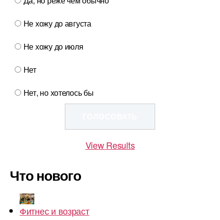
Да, но реже чем обычно
Не хожу до августа
Не хожу до июля
Нет
Нет, но хотелось бы
View Results
Что нового
Фитнес и возраст