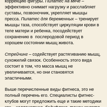
коррекцию фигуры.
–
Пилатес на мяче
эффективно снимает нагрузку и расслабляет
суставы, позвоночник, укрепляет мышцы
пресса.
– тренирует
Пилатес для беременных
мышцы таза, способствует циркуляции крови в
теле матери и ребенка, посодействует
сохранению в послеродовой период в
хорошем состоянии мышц живота.
содействует растягиванию мышц,
Стрейчинг –
сухожилий связок. Особенность этого вида
состоит в том, что масса мышц не
увеличивается, но они становятся
эластичными.
Выше перечисленные виды фитнеса, это не
полный перечень его. Специалисты фитнес-
клубов могут предложить еще и такие методики
как –
калланетика, бодифлекс, танец живота,