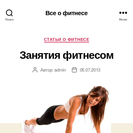
Все о фитнесе
Поиск
Меню
Рубрики
СТАТЬИ О ФИТНЕСЕ
Занятия фитнесом
Автор:
admin
05.07.2013
Автор
Дата
записи
записи